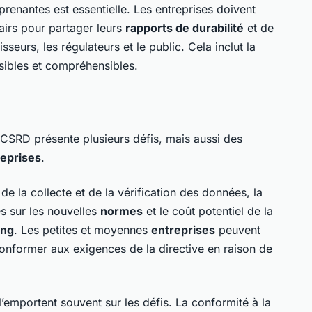
prenantes est essentielle. Les entreprises doivent
airs pour partager leurs
rapports de durabilité
et de
sseurs, les régulateurs et le public. Cela inclut la
ibles et compréhensibles.
 CSRD présente plusieurs défis, mais aussi des
reprises
.
de la collecte et de la vérification des données, la
es sur les nouvelles
normes
et le coût potentiel de la
ing
. Les petites et moyennes
entreprises
peuvent
 conformer aux exigences de la directive en raison de
’emportent souvent sur les défis. La conformité à la