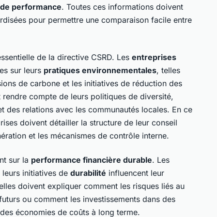
s de performance
. Toutes ces informations doivent
rdisées pour permettre une comparaison facile entre
sentielle de la directive CSRD. Les
entreprises
ées sur leurs
pratiques environnementales
, telles
ions de carbone et les initiatives de réduction des
t rendre compte de leurs politiques de diversité,
et des relations avec les communautés locales. En ce
ses doivent détailler la structure de leur conseil
nération et les mécanismes de contrôle interne.
nt sur la
performance financière durable
. Les
eurs initiatives de
durabilité
influencent leur
elles doivent expliquer comment les risques liés au
s futurs ou comment les investissements dans des
 des économies de coûts à long terme.