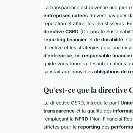
La transparence est devenue une pierre
entreprises cotées
doivent naviguer da
réputation et attirer les investisseurs. E
directive CSRD
(Corporate Sustainabilit
reporting financier
et de
durabilité
. Ce
directive et les stratégies pour une mi
d’entreprise
, un
responsable financier
guide vous fournira des informations pr
satisfait aux nouvelles
obligations de r
Qu’est-ce que la directive
La directive CSRD, introduite par l’
Unio
transparence
et la qualité des
informat
remplaçant la
NFRD
(Non-Financial Repo
strictes pour le
reporting
des
performa