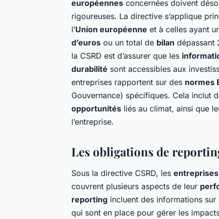
européennes
concernées doivent désorm
rigoureuses. La directive s’applique pr
l’
Union européenne
et à celles ayant 
d’euros
ou un total de
bilan
dépassant
la CSRD est d’assurer que les
informati
durabilité
sont accessibles aux investiss
entreprises rapportent sur des
normes 
Gouvernance) spécifiques. Cela inclut 
opportunités
liés au climat, ainsi que l
l’entreprise.
Les obligations de reporting
Sous la directive CSRD, les
entreprise
couvrent plusieurs aspects de leur
perf
reporting
incluent des informations sur 
qui sont en place pour gérer les impact