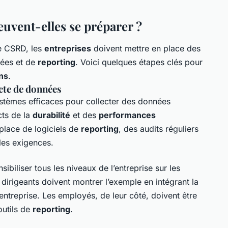
uvent-elles se préparer ?
ve CSRD, les
entreprises
doivent mettre en place des
nées et de
reporting
. Voici quelques étapes clés pour
ons
.
cte de données
ystèmes efficaces pour collecter des données
cts de la
durabilité
et des
performances
place de logiciels de
reporting
, des audits réguliers
les exigences.
nsibiliser tous les niveaux de l’entreprise sur les
 dirigeants doivent montrer l’exemple en intégrant la
’entreprise. Les employés, de leur côté, doivent être
outils de
reporting
.