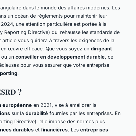
 angulaire dans le monde des affaires modernes. Les
ns un océan de règlements pour maintenir leur
n 2024, une attention particulière est portée à la
y Reporting Directive) qui rehausse les standards de
t article vous guidera à travers les exigences de la
se en œuvre efficace. Que vous soyez un
dirigeant
ou un
conseiller en développement durable
, ce
écieuses pour vous assurer que votre entreprise
eporting
.
 CSRD ?
n européenne
en 2021, vise à améliorer la
ions
sur la
durabilité
fournies par les entreprises. En
rting Directive), elle impose des normes plus
nces durables
et
financières
. Les
entreprises