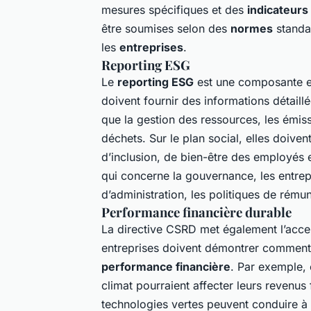
mesures spécifiques et des
indicateur
être soumises selon des
normes
standa
les
entreprises
.
Reporting ESG
Le
reporting ESG
est une composante es
doivent fournir des informations détaill
que la gestion des ressources, les émiss
déchets. Sur le plan social, elles doiven
d’inclusion, de bien-être des employés 
qui concerne la gouvernance, les entrepri
d’administration, les politiques de rému
Performance financière durable
La directive CSRD met également l’acce
entreprises doivent démontrer comment l
performance financière
. Par exemple, 
climat pourraient affecter leurs revenu
technologies vertes peuvent conduire à