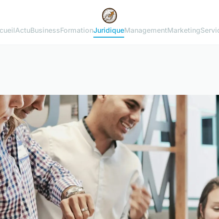
cueil
Actu
Business
Formation
Juridique
Management
Marketing
Servi