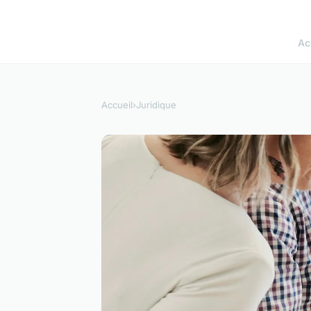
Ac
Accueil
›
Juridique