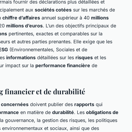
ais fournir des déclarations plus détaillées et
incipalement aux
sociétés cotées
sur les marchés de
un
chiffre d’affaires
annuel supérieur à 40
millions
 20
millions d’euros
. L’un des objectifs principaux de
ons
pertinentes, exactes et comparables sur la
eurs et autres parties prenantes. Elle exige que les
ESG
(Environnementales, Sociales et de
des
informations
détaillées sur les
risques
et les
eur impact sur la
performance financière
de
 financier et de durabilité
s concernées
doivent publier des
rapports
qui
ormance
en matière de
durabilité
. Les
obligations de
la gouvernance, la gestion des risques, les politiques
s environnementaux et sociaux, ainsi que des