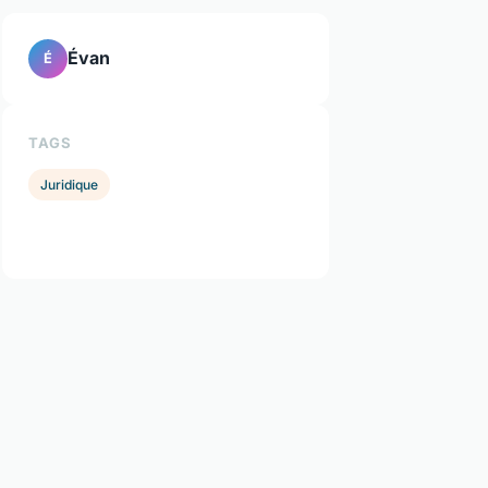
Évan
É
TAGS
Juridique