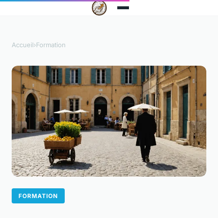
Accueil
›
Formation
FORMATION