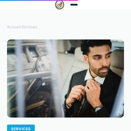
Accueil
›
Services
SERVICES