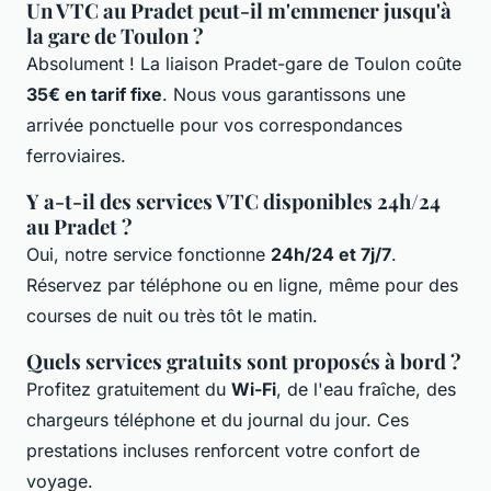
Un VTC au Pradet peut-il m'emmener jusqu'à
la gare de Toulon ?
Absolument ! La liaison Pradet-gare de Toulon coûte
35€ en tarif fixe
. Nous vous garantissons une
arrivée ponctuelle pour vos correspondances
ferroviaires.
Y a-t-il des services VTC disponibles 24h/24
au Pradet ?
Oui, notre service fonctionne
24h/24 et 7j/7
.
Réservez par téléphone ou en ligne, même pour des
courses de nuit ou très tôt le matin.
Quels services gratuits sont proposés à bord ?
Profitez gratuitement du
Wi-Fi
, de l'eau fraîche, des
chargeurs téléphone et du journal du jour. Ces
prestations incluses renforcent votre confort de
voyage.