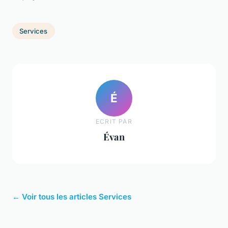
Services
É
ECRIT PAR
Évan
← Voir tous les articles Services