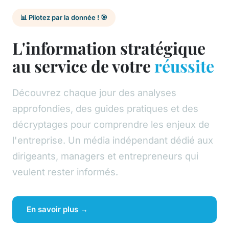
📊 Pilotez par la donnée ! 🎯
L'information stratégique
au service de votre
réussite
Découvrez chaque jour des analyses
approfondies, des guides pratiques et des
décryptages pour comprendre les enjeux de
l'entreprise. Un média indépendant dédié aux
dirigeants, managers et entrepreneurs qui
veulent rester informés.
En savoir plus →