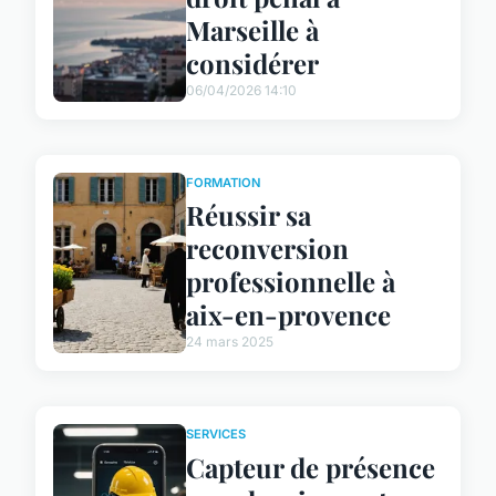
Marseille à
considérer
06/04/2026 14:10
FORMATION
Réussir sa
reconversion
professionnelle à
aix-en-provence
24 mars 2025
SERVICES
Capteur de présence