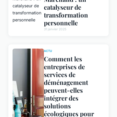
catalyseur de
transformation
personnelle
31 janvier 2025
ACTU
Comment les
entreprises de
services de
déménagement
peuvent-elles
intégrer des
solutions
écologiques pour