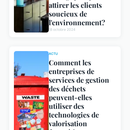
attirer les clients
soucieux de
l'environnement?
18 octobre 2024
ACTU
Comment les
entreprises de
services de gestion
des déchets
peuvent-elles
utiliser des
technologies de
valorisation