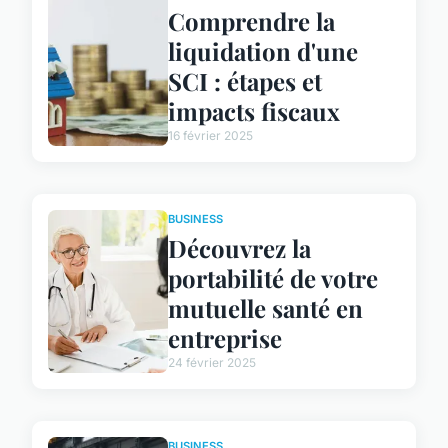
Comprendre la
liquidation d'une
SCI : étapes et
impacts fiscaux
16 février 2025
BUSINESS
Découvrez la
portabilité de votre
mutuelle santé en
entreprise
24 février 2025
BUSINESS