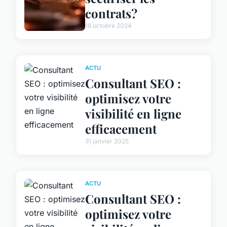
contrats?
18 octobre 2024
ACTU
Consultant SEO :
optimisez votre
visibilité en ligne
efficacement
31 janvier 2025
ACTU
Consultant SEO :
optimisez votre