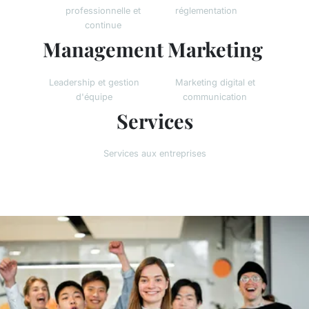
professionnelle et
réglementation
continue
Management
Marketing
Leadership et gestion
Marketing digital et
d'équipe
communication
Services
Services aux entreprises