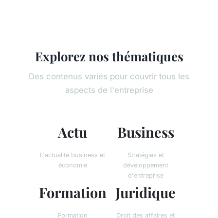
Explorez nos thématiques
Des contenus variés pour couvrir tous les
aspects de l'entreprise
Actu
Business
L'actualité business et
Stratégies et
économie
développement
d'entreprise
Formation
Juridique
Formation
Droit des affaires et