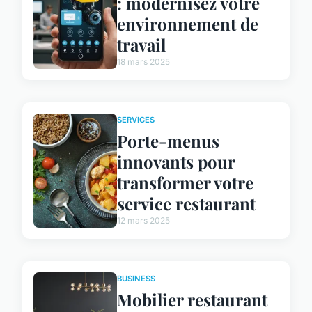
: modernisez votre
environnement de
travail
18 mars 2025
SERVICES
Porte-menus
innovants pour
transformer votre
service restaurant
12 mars 2025
BUSINESS
Mobilier restaurant