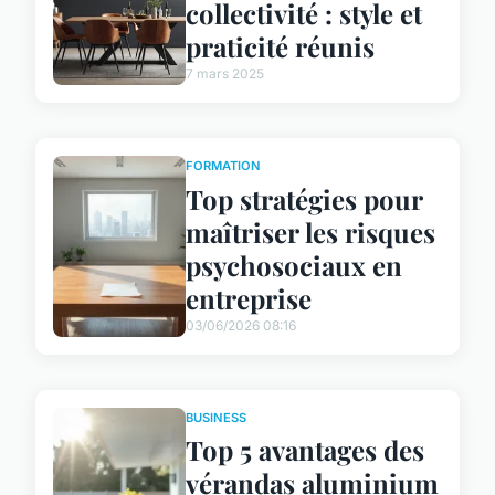
collectivité : style et
praticité réunis
7 mars 2025
FORMATION
Top stratégies pour
maîtriser les risques
psychosociaux en
entreprise
03/06/2026 08:16
BUSINESS
Top 5 avantages des
vérandas aluminium