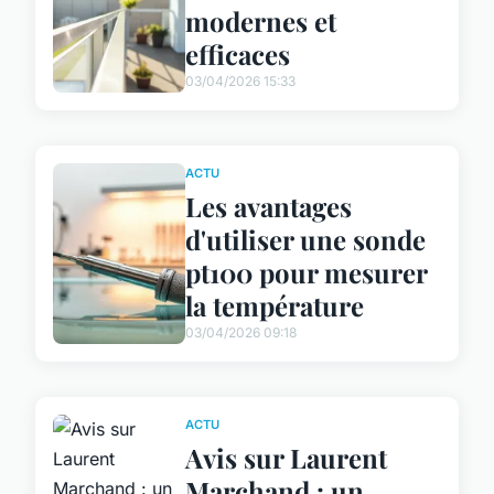
modernes et
efficaces
03/04/2026 15:33
ACTU
Les avantages
d'utiliser une sonde
pt100 pour mesurer
la température
03/04/2026 09:18
ACTU
Avis sur Laurent
Marchand : un