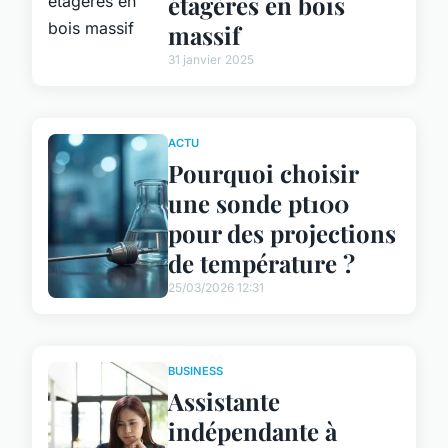
étagères en bois
massif
31 janvier 2025
ACTU
Pourquoi choisir
une sonde pt100
pour des projections
de température ?
25/03/2026 12:31
BUSINESS
Assistante
indépendante à