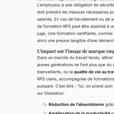
L’employeur a une obligation de sécurité
doit prendre les mesures nécessaires po
salariés. En cas de harcèlement ou de s
de formation RPS peut être assimilé à u
juge. Une formation certifiante, comme 
alors une preuve tangible d’une démarch
L'impact sur l'image de marque em
Dans un marché du travail tendu, attirer et
jeunes générations ne font plus que du 
bienveillants, où la
qualité de vie au tra
RPS claire, accompagnée de formations 
puissant. C’est dire : "ici, on prend soin
sur Glassdoor.
📉
Réduction de l’absentéisme
grâce
📈
Amélioration de la productivité
p