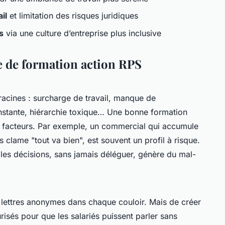
il
et limitation des risques juridiques
s
via une culture d’entreprise plus inclusive
e de formation action RPS
 racines : surcharge de travail, manque de
nstante, hiérarchie toxique… Une bonne formation
facteurs. Par exemple, un commercial qui accumule
 clame "tout va bien", est souvent un profil à risque.
es décisions, sans jamais déléguer, génère du mal-
aux lettres anonymes dans chaque couloir. Mais de créer
isés pour que les salariés puissent parler sans