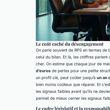
Le coût caché du désengagement
On parle souvent de RPS en termes de bie
celui du bilan. Et là, les chiffres parlent
cher. On estime que chaque jour de mal
d’euros
de pertes pour une petite struct
un profil clé, peut coûter jusqu’à
un an d
bien moins coûteux que réparer. Et c’est 
les signaux faibles avant qu’ils ne dev
permet de mieux cerner les signaux faib
Le cadre législatif et la responsabil