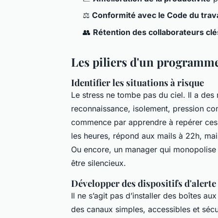
⚖️
Conformité avec le Code du trava
👥
Rétention des collaborateurs clé
Les piliers d'un programm
Identifier les situations à risque
Le stress ne tombe pas du ciel. Il a des
reconnaissance, isolement, pression co
commence par apprendre à repérer ces 
les heures, répond aux mails à 22h, mais
Ou encore, un manager qui monopolise l
être silencieux.
Développer des dispositifs d'alerte
Il ne s’agit pas d’installer des boîtes 
des canaux simples, accessibles et sécur