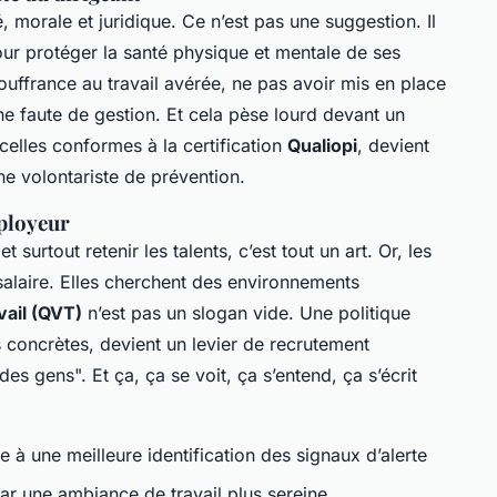
, morale et juridique. Ce n’est pas une suggestion. Il
ur protéger la santé physique et mentale de ses
ouffrance au travail avérée, ne pas avoir mis en place
ne faute de gestion. Et cela pèse lourd devant un
celles conformes à la certification
Qualiopi
, devient
e volontariste de prévention.
ployeur
 surtout retenir les talents, c’est tout un art. Or, les
salaire. Elles cherchent des environnements
vail (QVT)
n’est pas un slogan vide. Une politique
concrètes, devient un levier de recrutement
 des gens". Et ça, ça se voit, ça s’entend, ça s’écrit
 à une meilleure identification des signaux d’alerte
ar une ambiance de travail plus sereine