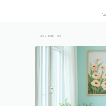
Ac
Accueil
›
Formation