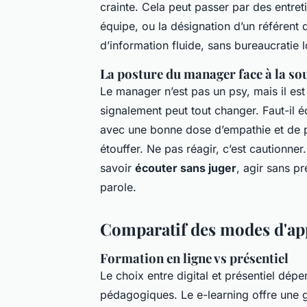
crainte. Cela peut passer par des entret
équipe, ou la désignation d’un référent
d’information fluide, sans bureaucratie
La posture du manager face à la so
Le manager n’est pas un psy, mais il est
signalement peut tout changer. Faut-il é
avec une bonne dose d’empathie et de pr
étouffer. Ne pas réagir, c’est cautionner
savoir
écouter sans juger
, agir sans pr
parole.
Comparatif des modes d'ap
Formation en ligne vs présentiel
Le choix entre digital et présentiel dép
pédagogiques. Le e-learning offre une g