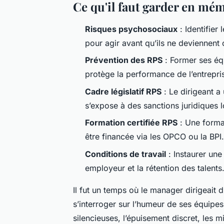
Ce qu'il faut garder en mé
Risques psychosociaux
: Identifier
pour agir avant qu’ils ne deviennent 
Prévention des RPS
: Former ses équ
protège la performance de l’entrepri
Cadre législatif RPS
: Le dirigeant a 
s’expose à des sanctions juridiques 
Formation certifiée RPS
: Une forma
être financée via les OPCO ou la BPI.
Conditions de travail
: Instaurer une
employeur et la rétention des talents
Il fut un temps où le manager dirigeait d
s’interroger sur l’humeur de ses équipes.
silencieuses, l’épuisement discret, les m