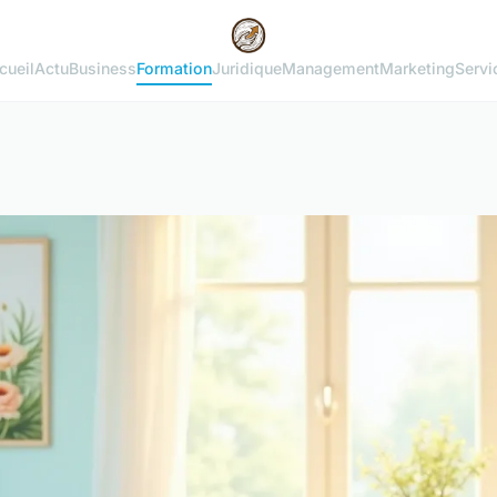
cueil
Actu
Business
Formation
Juridique
Management
Marketing
Servi