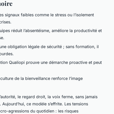
moire
 les signaux faibles comme le stress ou l’isolement
crises.
ipes réduit l’absentéisme, améliore la productivité et
se.
une obligation légale de sécurité ; sans formation, il
lourdes.
tion Qualiopi prouve une démarche proactive et peut
 culture de la bienveillance renforce l’image
.
’autorité, le regard droit, la voix ferme, sans jamais
 Aujourd’hui, ce modèle s’effrite. Les tensions
icro-agressions du quotidien : les risques