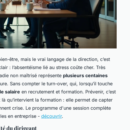
n-être, mais le vrai langage de la direction, c’est
 clair : l’absentéisme lié au stress coûte cher. Très
adie non maîtrisé représente
plusieurs centaines
ure. Sans compter le turn-over, qui, lorsqu’il touche
e salaire
en recrutement et formation. Prévenir, c’est
là qu’intervient la formation : elle permet de capter
iennent crise. Le programme d'une session complète
les en entreprise -
découvrir
.
ité du dirigeant