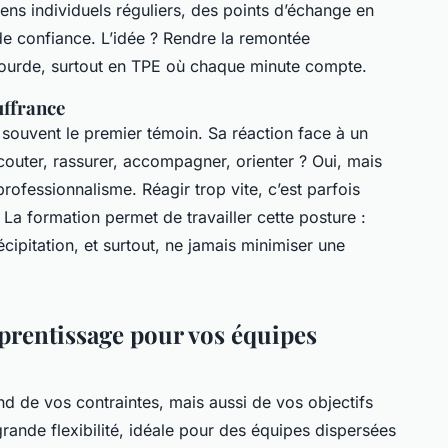
iens individuels réguliers, des points d’échange en
 de confiance. L’idée ? Rendre la remontée
 lourde, surtout en TPE où chaque minute compte.
uffrance
 souvent le premier témoin. Sa réaction face à un
couter, rassurer, accompagner, orienter ? Oui, mais
ofessionnalisme. Réagir trop vite, c’est parfois
. La formation permet de travailler cette posture :
écipitation, et surtout, ne jamais minimiser une
prentissage pour vos équipes
end de vos contraintes, mais aussi de vos objectifs
rande flexibilité, idéale pour des équipes dispersées